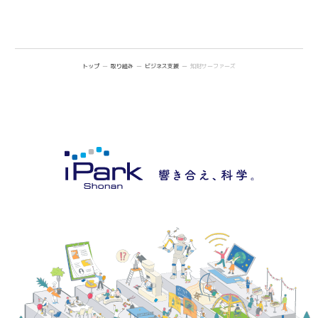
トップ
取り組み
ビジネス支援
知財サーファーズ