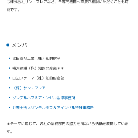
は株式会社サン・フレアなど、各専門機関へ直接ご相談いただくことも可
能です。
メンバー
武田薬品工業（株）知的財産
横河電機（株）知的財産部＊＊
田辺ファーマ（株）知的財産部
（株）サン・フレア
ゾンデルホフ＆アインゼル法律事務所
弁理士法人ゾンデルホフ＆アインゼル特許事務所
＊テーマに応じて、各社の法務部門の協力を得ながら活動を展開していま
す。