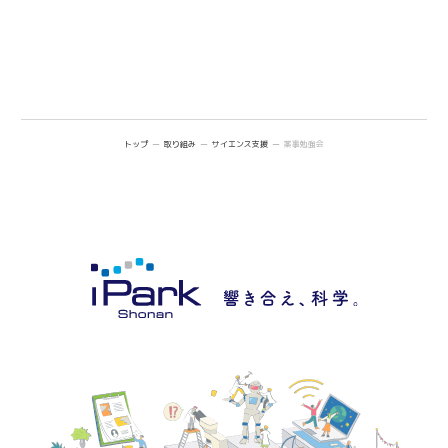
トップ
取り組み
サイエンス支援
薬事勉強会