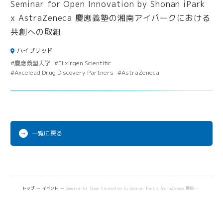
iPark Now!
Future meets Future
ハイブリッド
慶應義塾大学
Elixirgen Scientific
Axcelead Drug Discovery Partners
AstraZeneca
一覧に戻る
トップ
イベント
Seminar for Open Innovation by Shonan iPark x AstraZeneca 慶應義塾の湘南アイパークにおける共創への取組