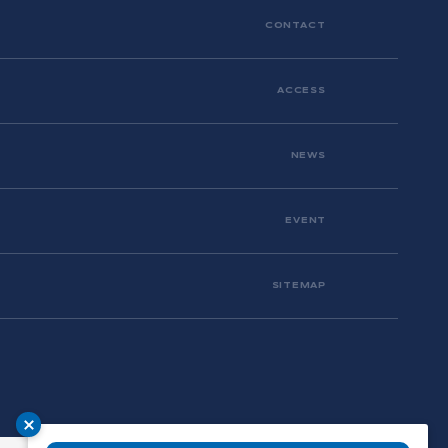
CONTACT
ACCESS
NEWS
EVENT
SITEMAP