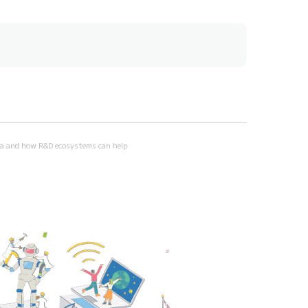
a and how R&D ecosystems can help