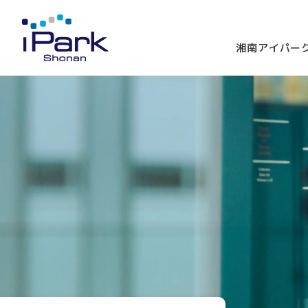
湘南アイパー