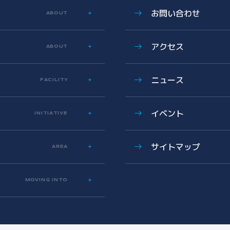
お問い合わせ
ABOUT
アクセス
ABOUT
ニュース
FACILITY
イベント
INITIATIVE
サイトマップ
AREA
MOVING INTO