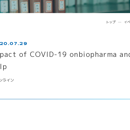
トップ
イ
20.07.29
ンライン