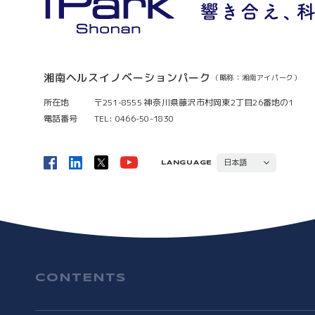
湘南ヘルスイノベーションパーク
（略称：湘南アイパーク）
所在地
〒251-8555 神奈川県藤沢市村岡東2丁目26番地の1
電話番号
TEL: 0466-50-1830
日本語
LANGUAGE
ENGLISH
CONTENTS