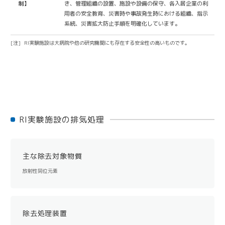
制】
き、管理組織の設置、施設や設備の保守、各入居企業の利
用者の安全教育、災害時や事故発生時における組織、指示
系統、災害拡大防止手順を明確化しています。
RI実験施設は大病院や他の研究機関にも存在する安全性の高いものです。
RI実験施設の排気処理
主な除去対象物質
放射性同位元素
除去処理装置