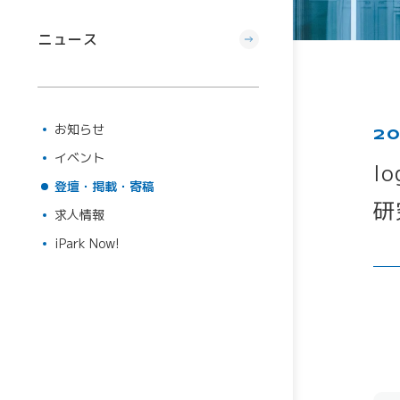
ニュース
お知らせ
20
イベント
登壇・掲載・寄稿
求人情報
iPark Now!