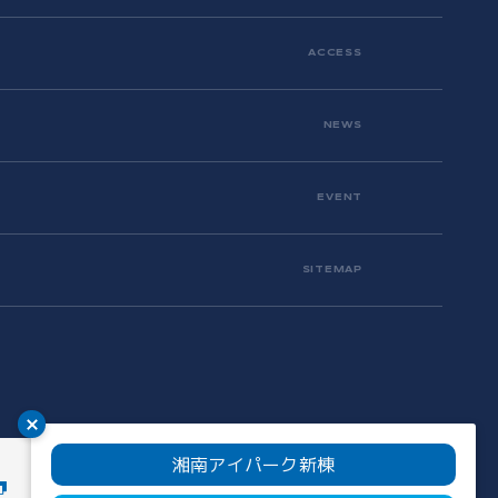
ACCESS
NEWS
EVENT
SITEMAP
湘南アイパーク新棟