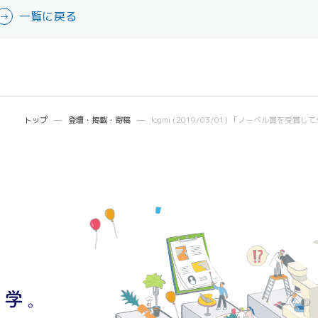
一覧に戻る
トップ
登壇・掲載・寄稿
logmi (2019/03/01) 「ノーベル賞