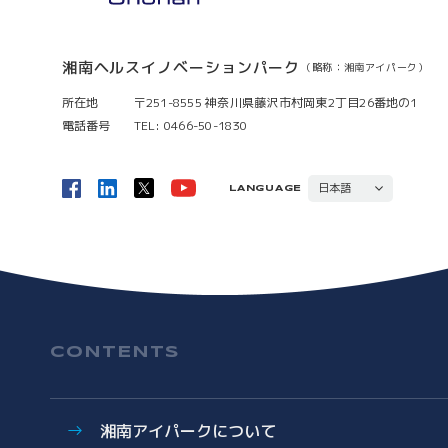
湘南ヘルスイノベーションパーク
（略称：湘南アイパーク）
所在地
〒251-8555 神奈川県藤沢市村岡東2丁目26番地の1
電話番号
TEL: 0466-50-1830
日本語
LANGUAGE
ENGLISH
CONTENTS
湘南アイパークについて