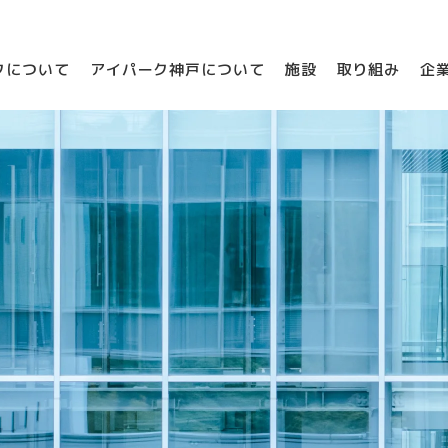
クについて
アイパーク神戸について
施設
取り組み
企