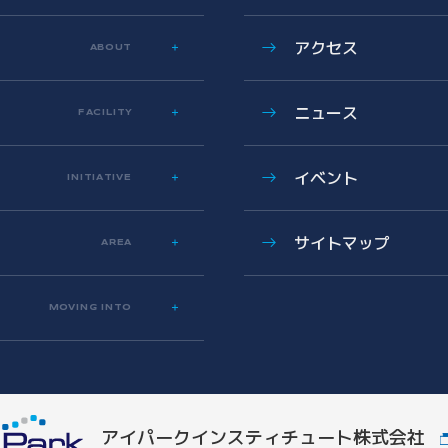
アクセス
ABOUT
ニュース
FACILITY
イベント
INITIATIVE
サイトマップ
AREA
MOVING INTO
アイパークインスティチュート
株式会社