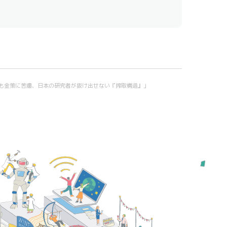
を受賞しても金策に苦慮、日本の研究者が抜け出せない『搾取構造』」