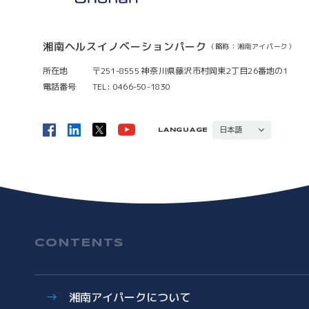
湘南ヘルスイノベーションパーク
（略称：湘南アイパーク）
所在地
〒251-8555 神奈川県藤沢市村岡東2丁目26番地の1
電話番号
TEL: 0466-50-1830
日本語
LANGUAGE
ENGLISH
CONTENTS
湘南アイパークについて