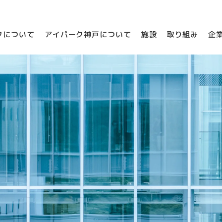
クについて
アイパーク神戸について
施設
取り組み
企