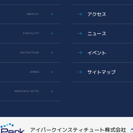
アクセス
ABOUT
ニュース
FACILITY
イベント
INITIATIVE
サイトマップ
AREA
MOVING INTO
アイパークインスティチュート
株式会社