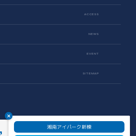
ACCESS
NEWS
EVENT
SITEMAP
湘南アイパーク新棟