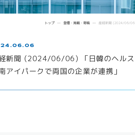
トップ
登壇・掲載・寄稿
産経新聞 (2024/0
24.06.06