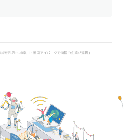
スケア技術を世界へ 神奈川・湘南アイパークで両国の企業が連携」