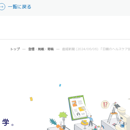
一覧に戻る
トップ
登壇・掲載・寄稿
産経新聞 (2024/06/06) 「日韓のヘル