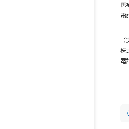
医
電話
（
株
電話