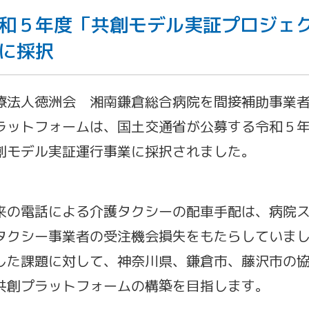
和５年度「共創モデル実証プロジェ
に採択
療法人徳洲会 湘南鎌倉総合病院を間接補助事業
ラットフォームは、国土交通省が公募する令和５
創モデル実証運行事業に採択されました。
来の電話による介護タクシーの配車手配は、病院
タクシー事業者の受注機会損失をもたらしていま
した課題に対して、神奈川県、鎌倉市、藤沢市の
共創プラットフォームの構築を目指します。