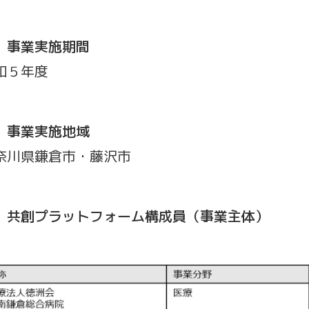
 事業実施期間
和５年度
 事業実施地域
奈川県鎌倉市・藤沢市
 共創プラットフォーム構成員（事業主体）