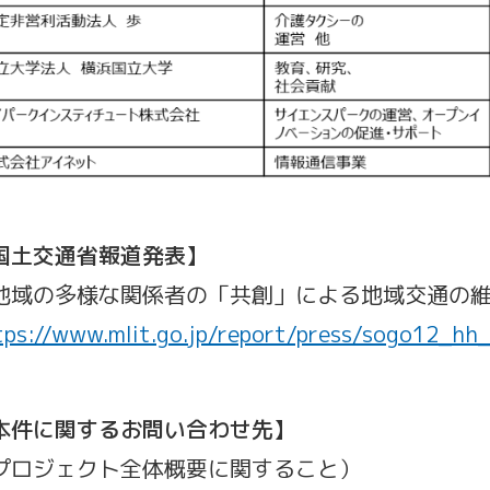
国土交通省報道発表】
地域の多様な関係者の「共創」による地域交通の
tps://www.mlit.go.jp/report/press/sogo12_hh
本件に関するお問い合わせ先】
プロジェクト全体概要に関すること）