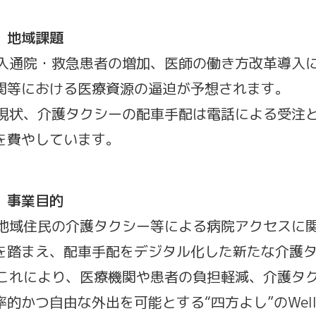
 地域課題
 入通院・救急患者の増加、医師の働き方改革導入
関等における医療資源の逼迫が予想されます。
 現状、介護タクシーの配車手配は電話による受注と
を費やしています。
 事業目的
 地域住民の介護タクシー等による病院アクセスに
を踏まえ、配車手配をデジタル化した新たな介護
 これにより、医療機関や患者の負担軽減、介護タ
率的かつ自由な外出を可能とする“四方よし”のWell