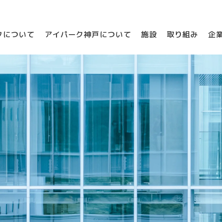
クについて
アイパーク神戸について
施設
取り組み
企