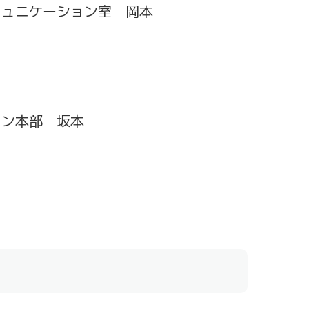
ミュニケーション室 岡本
ョン本部 坂本