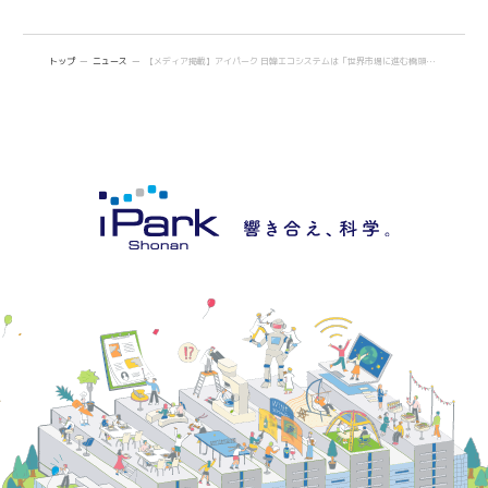
トップ
ニュース
【メディア掲載】アイパーク 日韓エコシステムは「世界市場に進む橋頭保」 韓国・ヨンジュ長官「EUのようなシステムを」（ ミクスOnline）