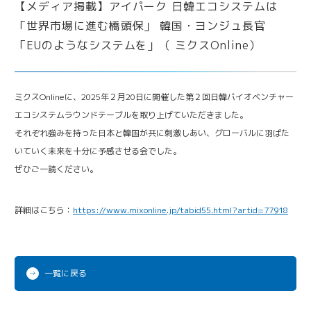
iPark Now!
Future meets Future
ミクスOnlineに、2025年２月20日に開催した第２回日韓バイオベンチャー
エコシステムラウンドテーブルを取り上げていただきました。
それぞれ強みを持った日本と韓国が共に刺激しあい、グローバルに羽ばた
いていく未来を十分に予感させる会でした。
ぜひご一読ください。
詳細はこちら：
https://www.mixonline.jp/tabid55.html?artid=77918
一覧に戻る