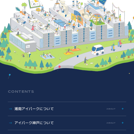
CONTENTS
湘南アイパークについて
ABOUT
特色
アイパーク神戸について
ABOUT
歩み
数字で見る湘南アイパーク
アイパーク神戸に関する資料