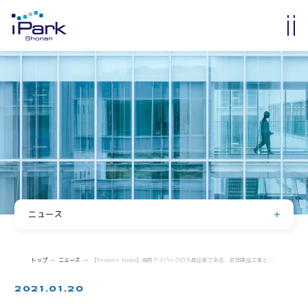
入居・入会
オフィス・ラボ入居
メンバーシップ入会
入居・メンバー企業一覧
入居者コミュニティ
サイエンスカフェ
有志活動
(iPass)
ニュース
アイパーク公認クラブ
お知らせ
イベント
Innovators in Shonan iPark
トップ
ニュース
【Resident News】湘南アイパークの入居企業である、武田薬品工業と田辺三菱製薬が、オープンイノベーションの一環として、公知化合物に関する社内評価データの一部共有を決定
入居者・メンバーシップの声
登壇・掲載・寄稿
2021.01.20
求人情報
iStory