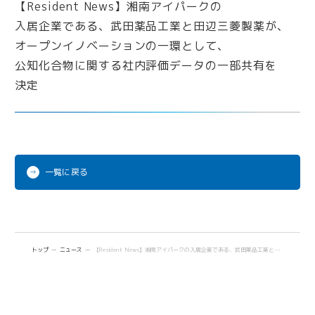
iPark Now!
Future meets Future
一覧に戻る
トップ
ニュース
【Resident News】湘南アイパークの入居企業である、武田薬品工業と田辺三菱製薬が、オープンイノベーションの一環として、公知化合物に関する社内評価データの一部共有を決定