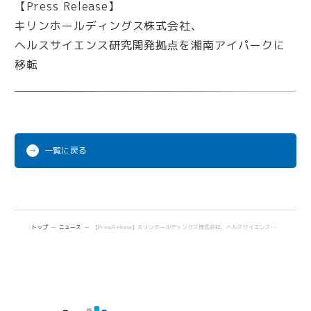
iPark Now!
Future meets Future
一覧に戻る
トップ
ニュース
【Press Release】キリンホールディングス株式会社、ヘルスサイエンス研究開発拠点を湘南アイパークに移転