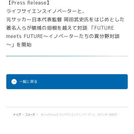
iPark Now!
Future meets Future
一覧に戻る
トップ
ニュース
【Press Release】ライフサイエンスイノベーターと、元サッカー日本代表監督 岡田武史氏をはじめとした著名人らが領域の垣根を越えて対談 「FUTURE meets FUTURE～イノベーターたちの異分野対談～」を開始